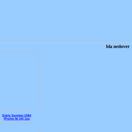
bla nedover
Enkle Sannhet 1984
(Prelim Nr 04) Jun