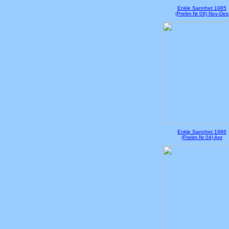
Enkle Sannhet 1985
(Prelim Nr 09) Nov-Des
Enkle Sannhet 1986
(Prelim Nr 04) Apr