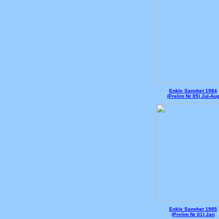
Enkle Sannhet 1984
(Prelim Nr 05) Jul-Au
Enkle Sannhet 1985
(Prelim Nr 01) Jan