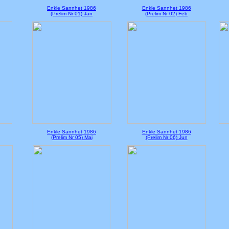
Enkle Sannhet 1986
Enkle Sannhet 1986
(Prelim Nr 01) Jan
(Prelim Nr 02) Feb
Enkle Sannhet 1986
Enkle Sannhet 1986
(Prelim Nr 05) Mai
(Prelim Nr 06) Jun