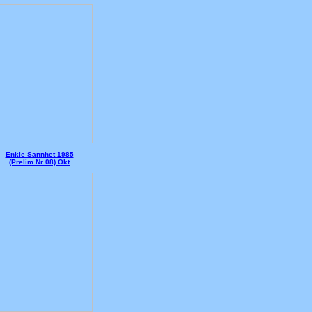
Enkle Sannhet 1985
(Prelim Nr 08) Okt