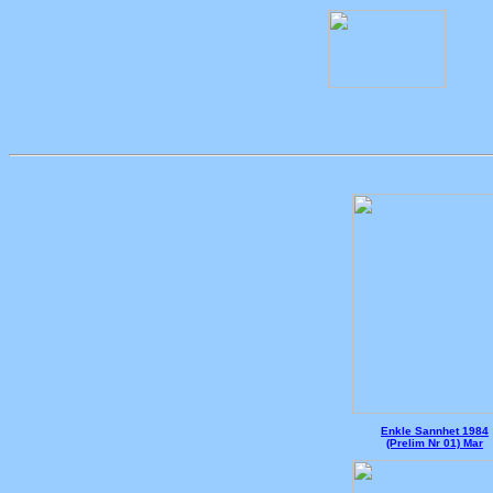
Enkle Sannhet 1984
(Prelim Nr 01) Mar