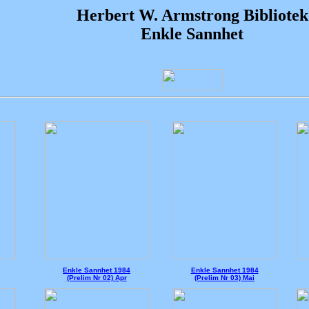
H
erbert W. Armstrong Bibliotek
Enkle Sannhet
Enkle Sannhet 1984
Enkle Sannhet 1984
(Prelim Nr 02) Apr
(Prelim Nr 03) Mai