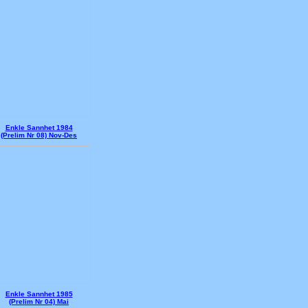
Enkle Sannhet 1984
(Prelim Nr 08) Nov-Des
Enkle Sannhet 1985
(Prelim Nr 04) Mai