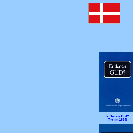
Is There a God?
(Prelim 1974)