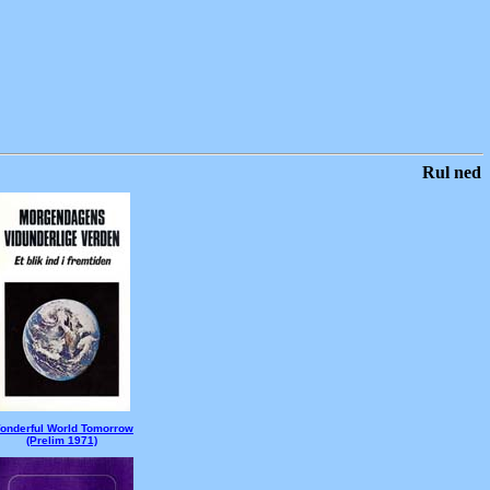
Rul ned
onderful World Tomorrow
(Prelim 1971)